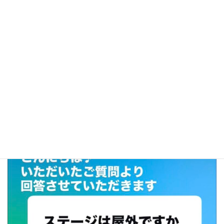
公式SNSにお届けいただいた質問へ回答した内容となります。
気になることなどありましたら公式SNSでお声がけください！