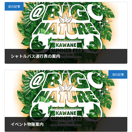
前の記事
シャトルバス運行表の案内
2026-06-10
次の記事
イベント物販案内