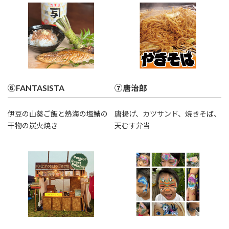
⑥FANTASISTA
⑦唐治郎
伊豆の山葵ご飯と熱海の塩鯖の
唐揚げ、カツサンド、焼きそば、
干物の炭火焼き
天むす弁当